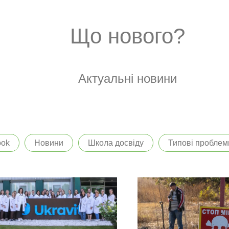
Що нового?
Актуальні новини
ook
Новини
Школа досвіду
Типові проблем