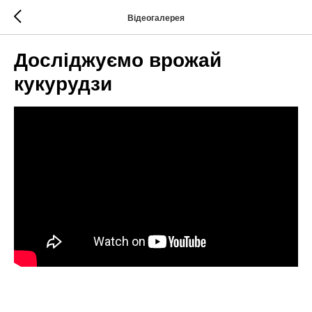
Відеогалерея
Досліджуємо врожай
кукурудзи