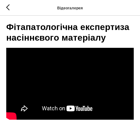
Відеогалерея
Фітапатологічна експертиза
насіннєвого матеріалу