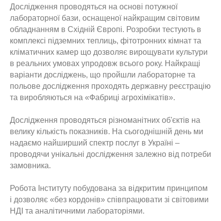
Дослідження проводяться на основі потужної
лабораторної бази, оснащеної найкращим світовим
обладнанням в Східній Європі. Розробки тестують в
комплексі підземних теплиць, фітотронних кімнат та
кліматичних камер що дозволяє вирощувати культури
в реальних умовах упродовж всього року. Найкращі
варіанти досліджень, що пройшли лабораторне та
польове дослідження проходять державну реєстрацію
та виробляються на «Фабриці агрохімікатів».
Дослідження проводяться різноманітних об'єктів на
велику кількість показників. На сьогоднішній день ми
надаємо найширший спектр послуг в Україні –
проводячи унікальні дослідження залежно від потреби
замовника.
Робота Інституту побудована за відкритим принципом
і дозволяє «без кордонів» співпрацювати зі світовими
НДІ та аналітичними лабораторіями.