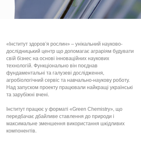
«Інститут здоров'я рослин» – унікальний науково-
дослідницький центр що допомагає аграріям будувати
свій бізнес на основі інноваційних наукових
технологій. Функціонально він поєднав
фундаментальні та галузеві дослідження,
агробіологічний сервіс та навчально-наукову роботу.
Над запуском проекту працювали найкращі українські
та зарубіжні вчені.
Інститут працює у форматі «Green Chemistry», що
передбачає дбайливе ставлення до природи і
максимальне зменшення використання шкідливих
компонентів.